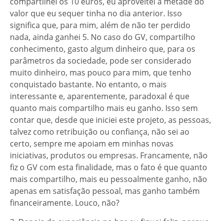
compartilhei os 10 euros, eu aproveitei a metade do
valor que eu sequer tinha no dia anterior. Isso
significa que, para mim, além de não ter perdido
nada, ainda ganhei 5. No caso do GV, compartilho
conhecimento, gasto algum dinheiro que, para os
parâmetros da sociedade, pode ser considerado
muito dinheiro, mas pouco para mim, que tenho
conquistado bastante. No entanto, o mais
interessante e, aparentemente, paradoxal é que
quanto mais compartilho mais eu ganho. Isso sem
contar que, desde que iniciei este projeto, as pessoas,
talvez como retribuição ou confiança, não sei ao
certo, sempre me apoiam em minhas novas
iniciativas, produtos ou empresas. Francamente, não
fiz o GV com esta finalidade, mas o fato é que quanto
mais compartilho, mais eu pessoalmente ganho, não
apenas em satisfação pessoal, mas ganho também
financeiramente. Louco, não?