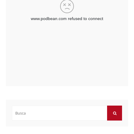
Buscar
por:
BUSCAR