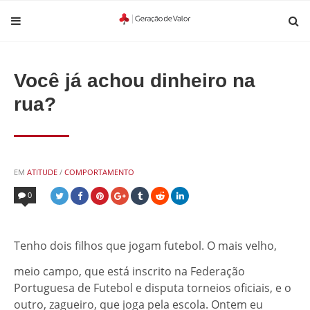
Você já achou dinheiro na
rua?
POSTED
EM
ATITUDE
/
COMPORTAMENTO
IN
0
Tenho dois filhos que jogam futebol. O mais velho,
meio campo, que está inscrito na Federação
Portuguesa de Futebol e disputa torneios oficiais, e o
outro, zagueiro, que joga pela escola. Ontem eu