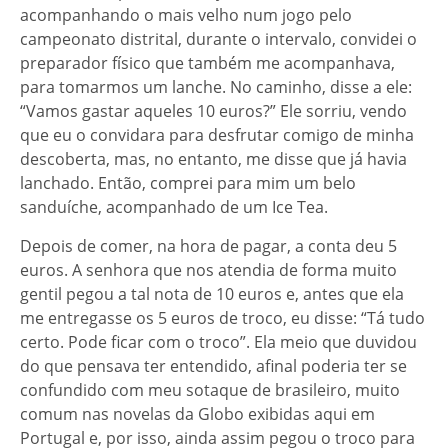
acompanhando o mais velho num jogo pelo
campeonato distrital, durante o intervalo, convidei o
preparador físico que também me acompanhava,
para tomarmos um lanche. No caminho, disse a ele:
“Vamos gastar aqueles 10 euros?” Ele sorriu, vendo
que eu o convidara para desfrutar comigo de minha
descoberta, mas, no entanto, me disse que já havia
lanchado. Então, comprei para mim um belo
sanduíche, acompanhado de um Ice Tea.
Depois de comer, na hora de pagar, a conta deu 5
euros. A senhora que nos atendia de forma muito
gentil pegou a tal nota de 10 euros e, antes que ela
me entregasse os 5 euros de troco, eu disse: “Tá tudo
certo. Pode ficar com o troco”. Ela meio que duvidou
do que pensava ter entendido, afinal poderia ter se
confundido com meu sotaque de brasileiro, muito
comum nas novelas da Globo exibidas aqui em
Portugal e, por isso, ainda assim pegou o troco para