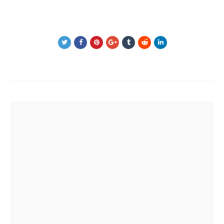
Post
navigation