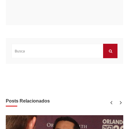
Buscar
por:
BUSCAR
Posts Relacionados