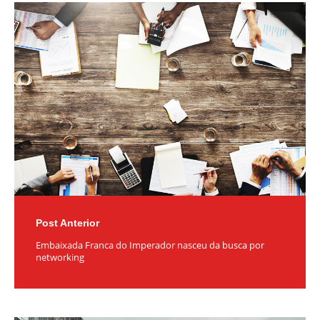
Post
navigation
Post Anterior
Embaixada Franca do Imperador nasceu da busca por
networking