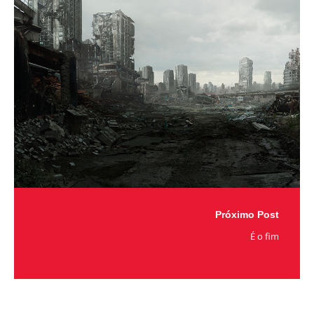
Próximo Post
É o fim