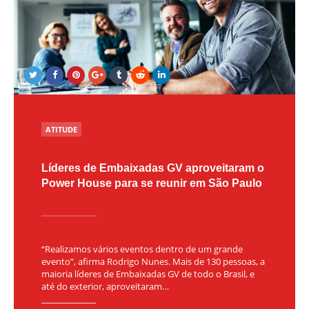
POSTED
ATITUDE
IN
Líderes de Embaixadas GV aproveitaram o
Power House para se reunir em São Paulo
“Realizamos vários eventos dentro de um grande
evento”, afirma Rodrigo Nunes. Mais de 130 pessoas, a
maioria líderes de Embaixadas GV de todo o Brasil, e
até do exterior, aproveitaram…