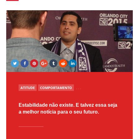
POSTED
ATITUDE
COMPORTAMENTO
. . .
IN
Estabilidade não existe. E talvez essa seja
a melhor notícia para o seu futuro.