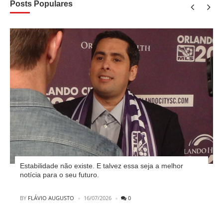
Posts Populares
Estabilidade não existe. E talvez essa seja a melhor
notícia para o seu futuro.
POSTED
BY
FLÁVIO AUGUSTO
16/07/2026
0