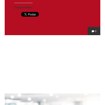
Compartilhar:
0