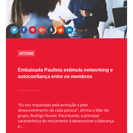
POSTED
ATITUDE
IN
Embaixada Paulista estimula networking e
autoconfiança entre os membros
“Eu sou impactado pela evolução e pelo
desenvolvimento de cada pessoa”, afirma o líder do
grupo, Rodrigo Nunes. Para Nunes, a principal
característica do movimento é desenvolver a liderança
e…