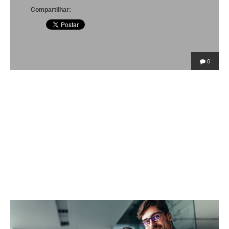
Compartilhar:
0