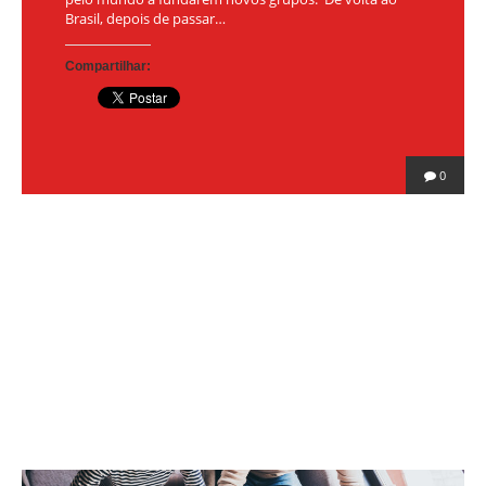
Brasil, depois de passar…
Compartilhar:
0