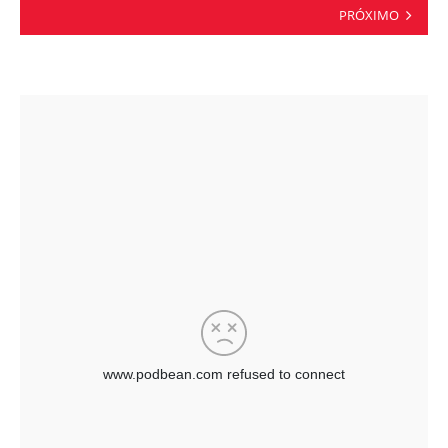
PRÓXIMO
por
posts