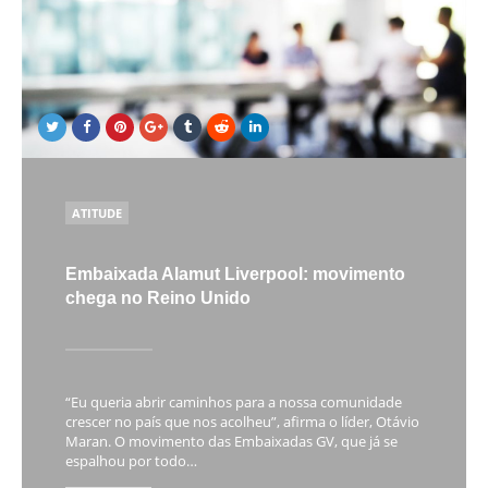
POSTED
ATITUDE
IN
Embaixada Alamut Liverpool: movimento
chega no Reino Unido
“Eu queria abrir caminhos para a nossa comunidade
crescer no país que nos acolheu”, afirma o líder, Otávio
Maran. O movimento das Embaixadas GV, que já se
espalhou por todo…