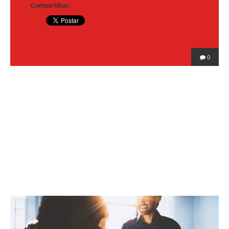
Compartilhar:
0