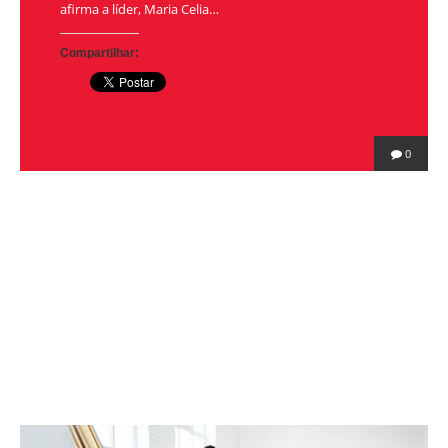
afirma a líder, Maria Celia…
Compartilhar:
0