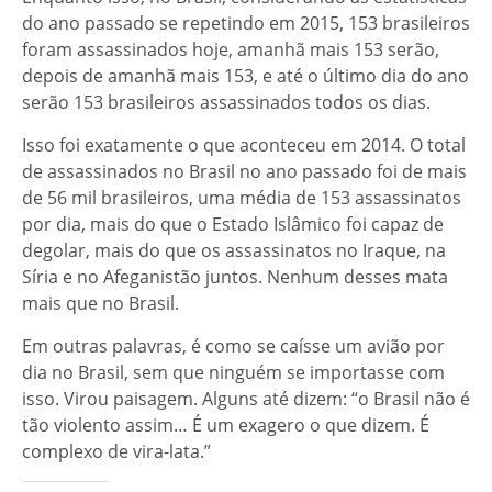
do ano passado se repetindo em 2015, 153 brasileiros
foram assassinados hoje, amanhã mais 153 serão,
depois de amanhã mais 153, e até o último dia do ano
serão 153 brasileiros assassinados todos os dias.
Isso foi exatamente o que aconteceu em 2014. O total
de assassinados no Brasil no ano passado foi de mais
de 56 mil brasileiros, uma média de 153 assassinatos
por dia, mais do que o Estado Islâmico foi capaz de
degolar, mais do que os assassinatos no Iraque, na
Síria e no Afeganistão juntos. Nenhum desses mata
mais que no Brasil.
Em outras palavras, é como se caísse um avião por
dia no Brasil, sem que ninguém se importasse com
isso. Virou paisagem. Alguns até dizem: “o Brasil não é
tão violento assim… É um exagero o que dizem. É
complexo de vira-lata.”