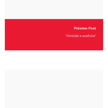
Próximo Post
"Omissão e ausência"