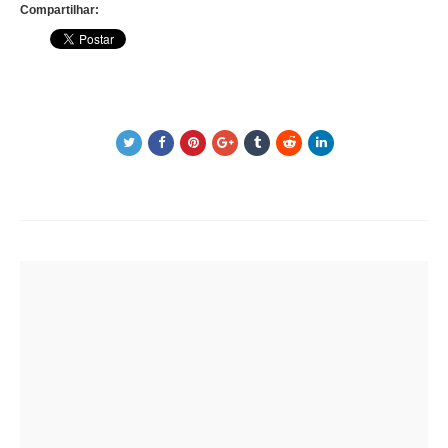
Compartilhar:
Post
navigation