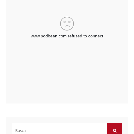
Buscar
por: