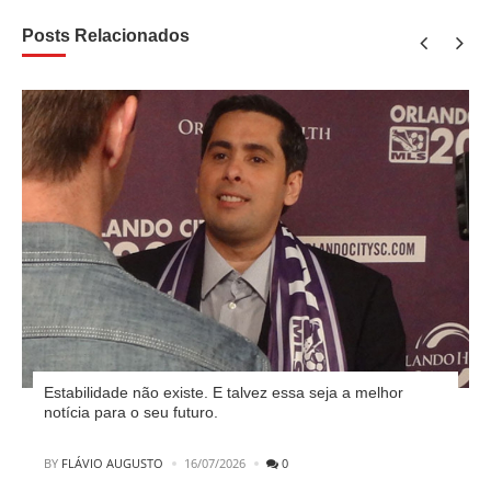
Posts Relacionados
Estabilidade não existe. E talvez essa seja a melhor
notícia para o seu futuro.
POSTED
BY
FLÁVIO AUGUSTO
16/07/2026
0