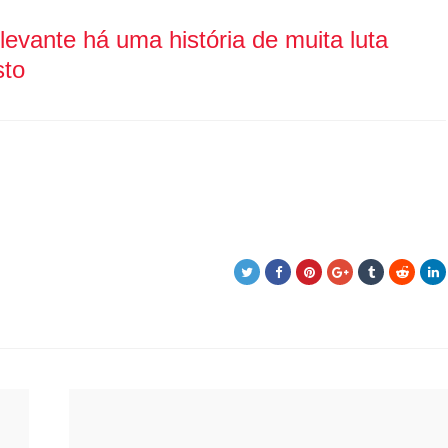
elevante há uma história de muita luta
sto