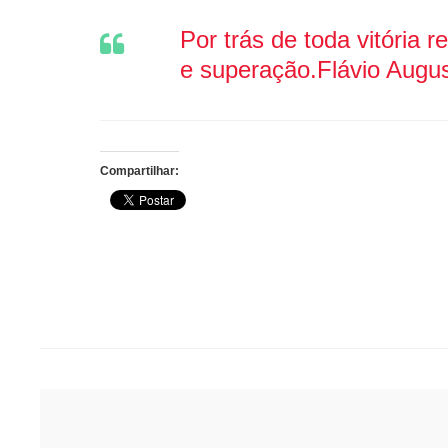
Por trás de toda vitória r
e superação.
Flávio Augu
Compartilhar:
Post
navigation