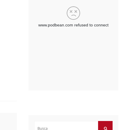
Buscar