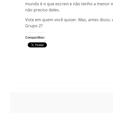
mundo é o que escrevi e não tenho a menor i
não preciso deles.
Vote em quem você quiser. Mas, antes disso, v
Grupo 2?
Compartilhar:
Post
navigation