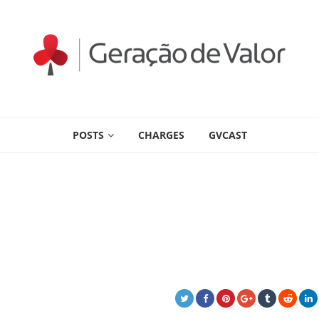
POSTS
CHARGES
GVCAST
s