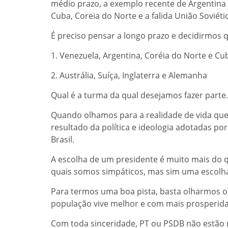
médio prazo, a exemplo recente de Argentina
Cuba, Coreia do Norte e a falida União Soviéti
É preciso pensar a longo prazo e decidirmos q
1. Venezuela, Argentina, Coréia do Norte e Cu
2. Austrália, Suíça, Inglaterra e Alemanha
Qual é a turma da qual desejamos fazer parte
Quando olhamos para a realidade de vida que
resultado da política e ideologia adotadas po
Brasil.
A escolha de um presidente é muito mais do q
quais somos simpáticos, mas sim uma escolha 
Para termos uma boa pista, basta olharmos os
população vive melhor e com mais prosperid
Com toda sinceridade, PT ou PSDB não estão 