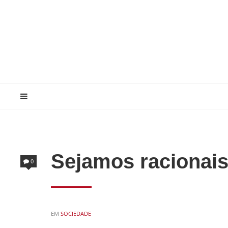
Sejamos racionai
0
POSTED
EM
SOCIEDADE
IN