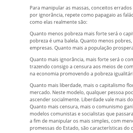
Para manipular as massas, conceitos errado
por ignorância, repete como papagaio as falá
como elas realmente são:
Quanto menos pobreza mais forte será o capit
pobreza é uma balela. Quanto menos pobres,
empresas. Quanto mais a população prospera, 
Quanto mais ignorância, mais forte será o 
trazendo consigo a censura aos meios de com
na economia promovendo a pobreza igualitári
Quanto mais liberdade, mais o capitalismo fl
mercado. Neste modelo, qualquer pessoa pode
ascender socialmente. Liberdade vale mais do
Quanto mais censura, mais o comunismo ganh
modelos comunistas e socialistas que passara
a fim de manipular os mais simples, com men
promessas do Estado, são características do 