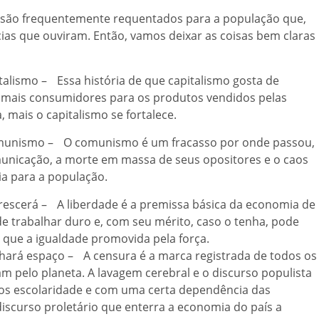
s são frequentemente requentados para a população que,
cias que ouviram. Então, vamos deixar as coisas bem claras
alismo – Essa história de que capitalismo gosta de
 mais consumidores para os produtos vendidos pelas
mais o capitalismo se fortalece.
comunismo – O comunismo é um fracasso por onde passou,
unicação, a morte em massa de seus opositores e o caos
a para a população.
orescerá – A liberdade é a premissa básica da economia de
 trabalhar duro e, com seu mérito, caso o tenha, pode
 que a igualdade promovida pela força.
ará espaço – A censura é a marca registrada de todos os
m pelo planeta. A lavagem cerebral e o discurso populista
os escolaridade e com uma certa dependência das
discurso proletário que enterra a economia do país a