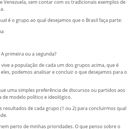
 e Venezuela, sem contar com os tradicionais exemplos de
ca.
ual é o grupo ao qual desejamos que o Brasil faça parte:
ba
. A primeira ou a segunda?
 vive a população de cada um dos grupos acima, que é
r eles, podemos analisar e concluir o que desejamos para o
ue uma simples preferência de discursos ou partidos aos
de modelo político e ideológico.
 resultados de cada grupo (1 ou 2) para concluirmos qual
ade.
nem perto de minhas prioridades. O que penso sobre o