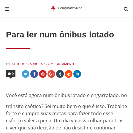
Para ler num ônibus lotado
POSTED
EM
ATITUDE
/
CARREIRA
/
COMPORTAMENTO
IN
0
Você está
agora num ônibus lotado e engarrafado, no
trânsito caótico? Sei muito bem o que é isso. Trabalhe
forte e cumpra suas metas para fazer todo esse
esforço valer a pena. Um dia você vai olhar para trás
e ver que sua decisão de não desistir e continuar