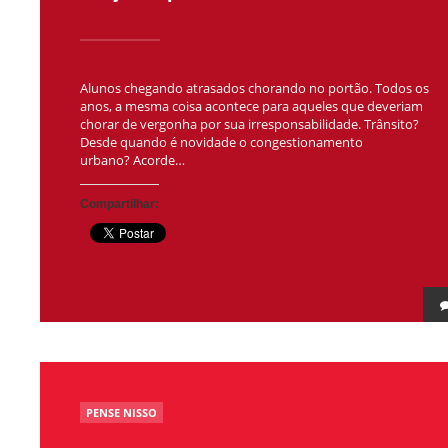
Alunos chegando atrasados chorando no portão. Todos os
anos, a mesma coisa acontece para aqueles que deveriam
chorar de vergonha por sua irresponsabilidade. Trânsito?
Desde quando é novidade o congestionamento
urbano? Acorde…
Compartilhar:
POSTED
PENSE NISSO
IN