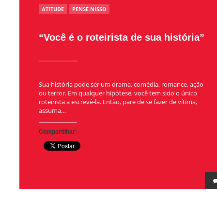
POSTED
ATITUDE
PENSE NISSO
IN
“Você é o roteirista de sua história”
Sua história pode ser um drama, comédia, romance, ação
ou terror. Em qualquer hipótese, você tem sido o único
roteirista a escrevê-la. Então, pare de se fazer de vítima,
assuma…
Compartilhar: