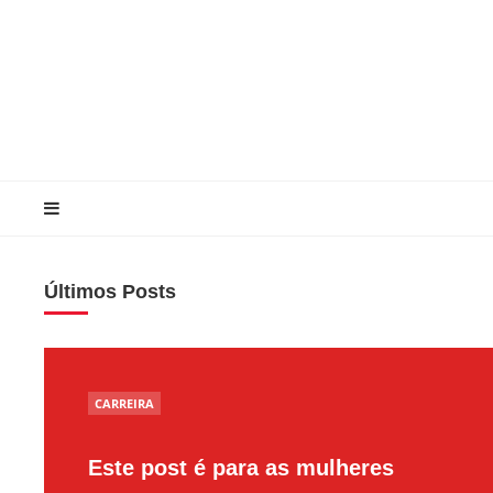
Últimos Posts
POSTED
CARREIRA
IN
Este post é para as mulheres