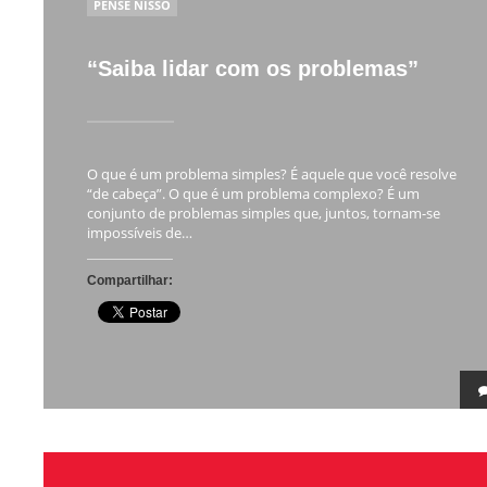
POSTED
PENSE NISSO
IN
“Saiba lidar com os problemas”
O que é um problema simples? É aquele que você resolve
“de cabeça”. O que é um problema complexo? É um
conjunto de problemas simples que, juntos, tornam-se
impossíveis de…
Compartilhar: