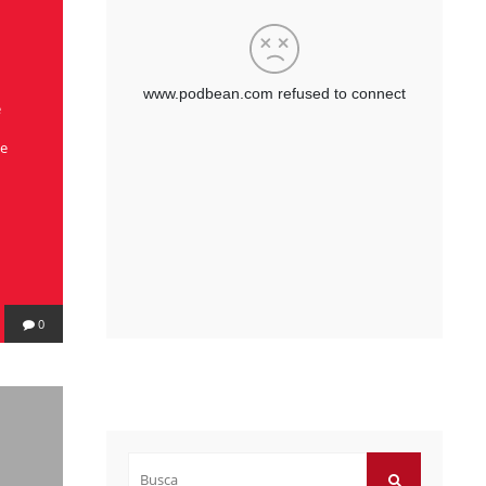
e
de
0
Buscar