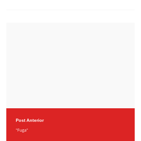
Post
navigation
Post Anterior
"Fuga"