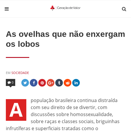
As ovelhas que não enxergam
os lobos
POSTED
EM
SOCIEDADE
IN
0
A
população brasileira continua distraída
com seu direito de se divertir, com
discussões sobre homossexualidade,
sobre raças e classes sociais, briguinhas
infrutíferas e superficiais tratadas como o