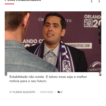
Estabilidade não existe. E talvez essa seja a melhor
notícia para o seu futuro.
POSTED
BY
FLÁVIO AUGUSTO
16/07/2026
0