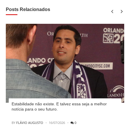
Posts Relacionados
Estabilidade não existe. E talvez essa seja a melhor
notícia para o seu futuro.
POSTED
BY
FLÁVIO AUGUSTO
16/07/2026
0