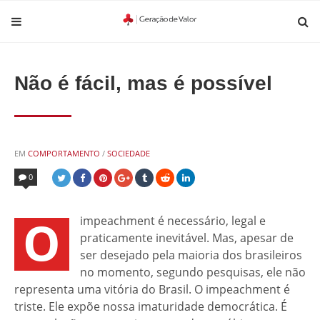
Não é fácil, mas é possível
POSTED
EM
COMPORTAMENTO
/
SOCIEDADE
IN
0
O
impeachment é necessário, legal e
praticamente inevitável. Mas, apesar de
ser desejado pela maioria dos brasileiros
no momento, segundo pesquisas, ele não
representa uma vitória do Brasil. O impeachment é
triste. Ele expõe nossa imaturidade democrática. É