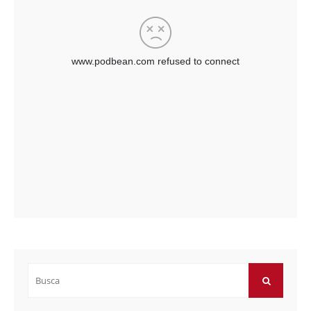
Buscar
por:
BUSCAR