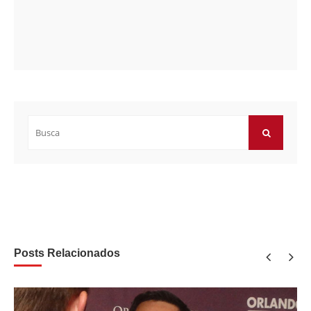
Buscar
por:
BUSCAR
Posts Relacionados