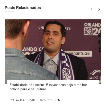
Posts Relacionados
Estabilidade não existe. E talvez essa seja a melhor
notícia para o seu futuro.
POSTED
BY
FLÁVIO AUGUSTO
16/07/2026
0