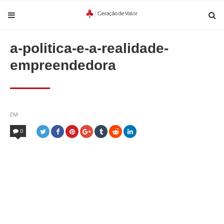
a-politica-e-a-realidade-
empreendedora
POSTED
EM
IN
0