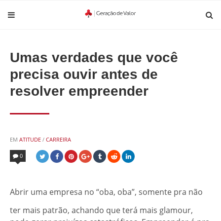
Umas verdades que você
precisa ouvir antes de
resolver empreender
POSTED
EM
ATITUDE
/
CARREIRA
IN
0
Abrir uma empresa no “oba, oba”, somente pra não
ter mais patrão, achando que terá mais glamour,