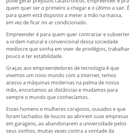
pode gerar prejuízos catastróficos. Empreender é pra
quem quer ser o primeiro a chegar e o último a sair. É
para quem está disposto a meter a mão na massa,
em vez de ficar no ar condicionado.
Empreender é para quem quer contrariar e subverter
a ordem natural e convencional dessa sociedade
medíocre que sonha em viver de privilégios, trabalhar
pouco e ter estabilidade.
Graças aos empreendedores de tecnologia é que
vivemos um novo mundo com a internet, temos
acesso a máquinas modernas na palma de nossa
mão, encurtamos as distâncias e mudamos para
sempre o mundo que conhecíamos.
Esses homens e mulheres corajosos, ousados e que
foram tachados de loucos ao abrirem suas empresas
em garagens, ao abandonarem a universidade pelos
seus sonhos, muitas vezes contra a vontade da