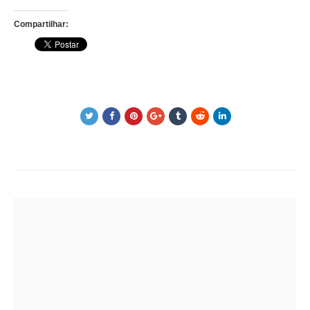
Compartilhar:
Post
navigation