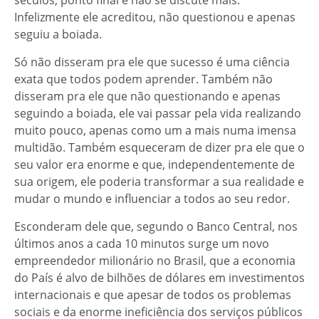
séculos, ponto final e não se discute mais.
Infelizmente ele acreditou, não questionou e apenas
seguiu a boiada.
Só não disseram pra ele que sucesso é uma ciência
exata que todos podem aprender. Também não
disseram pra ele que não questionando e apenas
seguindo a boiada, ele vai passar pela vida realizando
muito pouco, apenas como um a mais numa imensa
multidão. Também esqueceram de dizer pra ele que o
seu valor era enorme e que, independentemente de
sua origem, ele poderia transformar a sua realidade e
mudar o mundo e influenciar a todos ao seu redor.
Esconderam dele que, segundo o Banco Central, nos
últimos anos a cada 10 minutos surge um novo
empreendedor milionário no Brasil, que a economia
do País é alvo de bilhões de dólares em investimentos
internacionais e que apesar de todos os problemas
sociais e da enorme ineficiência dos serviços públicos