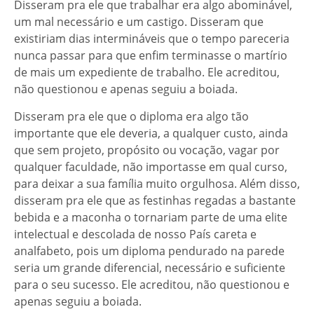
Disseram pra ele que trabalhar era algo abominável,
um mal necessário e um castigo. Disseram que
existiriam dias intermináveis que o tempo pareceria
nunca passar para que enfim terminasse o martírio
de mais um expediente de trabalho. Ele acreditou,
não questionou e apenas seguiu a boiada.
Disseram pra ele que o diploma era algo tão
importante que ele deveria, a qualquer custo, ainda
que sem projeto, propósito ou vocação, vagar por
qualquer faculdade, não importasse em qual curso,
para deixar a sua família muito orgulhosa. Além disso,
disseram pra ele que as festinhas regadas a bastante
bebida e a maconha o tornariam parte de uma elite
intelectual e descolada de nosso País careta e
analfabeto, pois um diploma pendurado na parede
seria um grande diferencial, necessário e suficiente
para o seu sucesso. Ele acreditou, não questionou e
apenas seguiu a boiada.