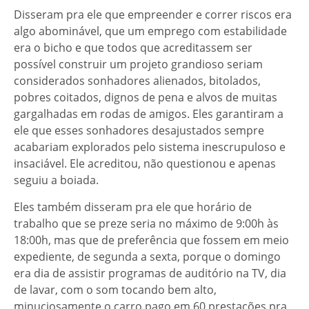
Disseram pra ele que empreender e correr riscos era
algo abominável, que um emprego com estabilidade
era o bicho e que todos que acreditassem ser
possível construir um projeto grandioso seriam
considerados sonhadores alienados, bitolados,
pobres coitados, dignos de pena e alvos de muitas
gargalhadas em rodas de amigos. Eles garantiram a
ele que esses sonhadores desajustados sempre
acabariam explorados pelo sistema inescrupuloso e
insaciável. Ele acreditou, não questionou e apenas
seguiu a boiada.
Eles também disseram pra ele que horário de
trabalho que se preze seria no máximo de 9:00h às
18:00h, mas que de preferência que fossem em meio
expediente, de segunda a sexta, porque o domingo
era dia de assistir programas de auditório na TV, dia
de lavar, com o som tocando bem alto,
minuciosamente o carro pago em 60 prestações pra