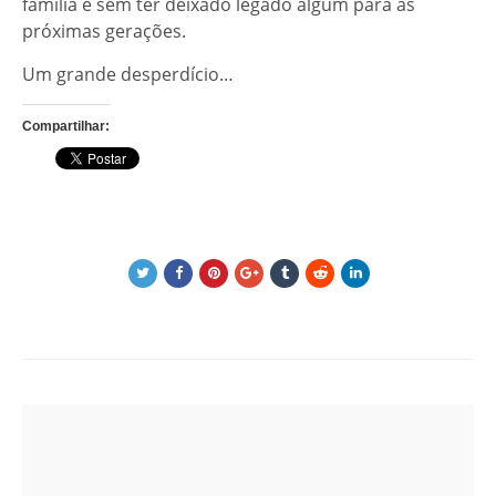
família e sem ter deixado legado algum para as
próximas gerações.
Um grande desperdício…
Compartilhar:
Post
navigation