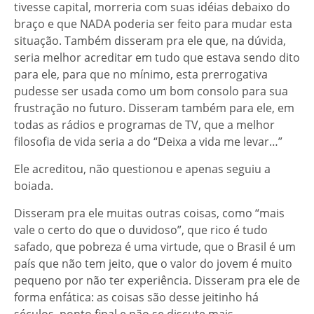
tivesse capital, morreria com suas idéias debaixo do
braço e que NADA poderia ser feito para mudar esta
situação. Também disseram pra ele que, na dúvida,
seria melhor acreditar em tudo que estava sendo dito
para ele, para que no mínimo, esta prerrogativa
pudesse ser usada como um bom consolo para sua
frustração no futuro. Disseram também para ele, em
todas as rádios e programas de TV, que a melhor
filosofia de vida seria a do “Deixa a vida me levar…”
Ele acreditou, não questionou e apenas seguiu a
boiada.
Disseram pra ele muitas outras coisas, como “mais
vale o certo do que o duvidoso”, que rico é tudo
safado, que pobreza é uma virtude, que o Brasil é um
país que não tem jeito, que o valor do jovem é muito
pequeno por não ter experiência. Disseram pra ele de
forma enfática: as coisas são desse jeitinho há