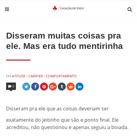
Disseram muitas coisas pra
ele. Mas era tudo mentirinha
POSTED
EM
ATITUDE
/
CARÁTER
/
COMPORTAMENTO
IN
0
Disseram pra ele que as coisas deveriam ser
exatamente do jeitinho que são e ponto final. Ele
acreditou, não questionou e apenas seguiu a boiada.