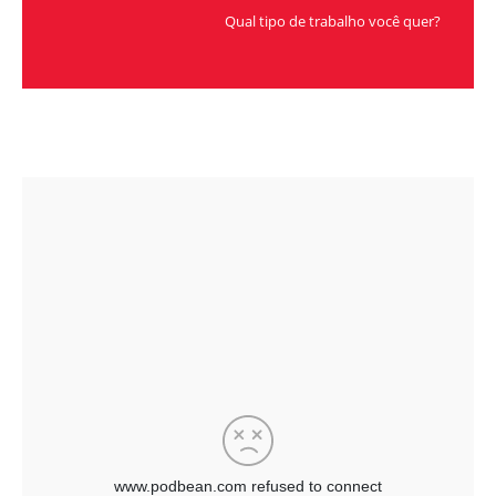
Qual tipo de trabalho você quer?