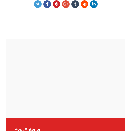
Post
navigation
Post Anterior