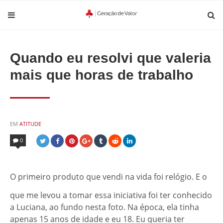
Quando eu resolvi que valeria
mais que horas de trabalho
POSTED
EM
ATITUDE
IN
0
O primeiro produto que vendi na vida foi relógio. E o
que me levou a tomar essa iniciativa foi ter conhecido
a Luciana, ao fundo nesta foto. Na época, ela tinha
apenas 15 anos de idade e eu 18. Eu queria ter