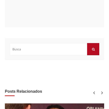
Buscar
por:
BUSCAR
Posts Relacionados