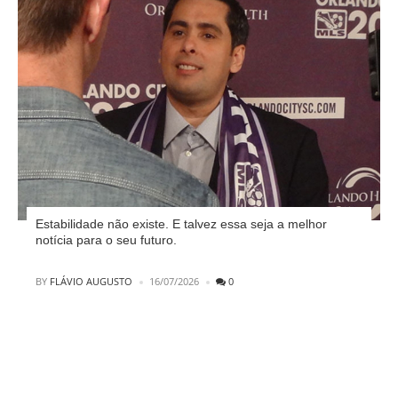
Estabilidade não existe. E talvez essa seja a melhor
notícia para o seu futuro.
POSTED
BY
FLÁVIO AUGUSTO
16/07/2026
0