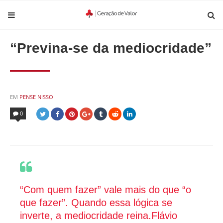
“Previna-se da mediocridade”
POSTED
EM
PENSE NISSO
IN
0
“Com quem fazer” vale mais do que “o
que fazer”. Quando essa lógica se
inverte, a mediocridade reina.Flávio