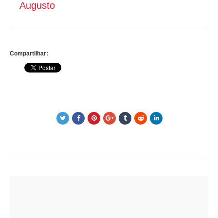
Augusto
Compartilhar:
Post
navigation