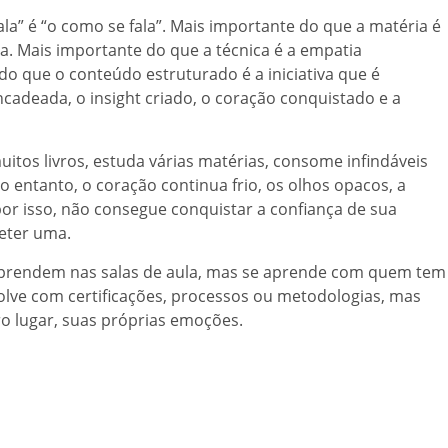
ala” é “o como se fala”. Mais importante do que a matéria é
a. Mais importante do que a técnica é a empatia
do que o conteúdo estruturado é a iniciativa que é
cadeada, o insight criado, o coração conquistado e a
uitos livros, estuda várias matérias, consome infindáveis
o entanto, o coração continua frio, os olhos opacos, a
 por isso, não consegue conquistar a confiança de sua
eter uma.
e aprendem nas salas de aula, mas se aprende com quem tem
volve com certificações, processos ou metodologias, mas
o lugar, suas próprias emoções.