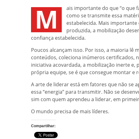
M
ais importante do que “o que f
como se transmite essa matéri
estabelecida. Mais importante 
produzida, a mobilização desen
confiança estabelecida.
Poucos alcançam isso. Por isso, a maioria lê m
conteúdos, coleciona inúmeros certificados, n
iniciativa acovardada, a mobilização inerte e,
própria equipe, se é que consegue montar e r
A arte de liderar está em fatores que não s
essa “energia” para transmitir. Não se desen
sim com quem aprendeu a liderar, em primeir
O mundo precisa de mais líderes.
Compartilhar: