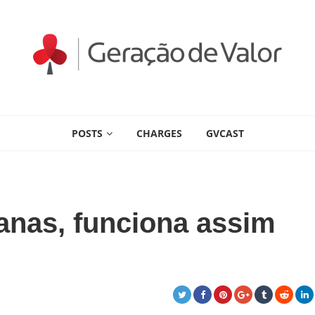
POSTS
CHARGES
GVCAST
anas, funciona assim