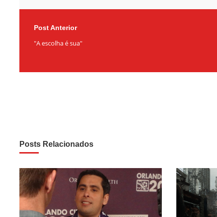
Post Anterior
"A escolha é sua"
Posts Relacionados