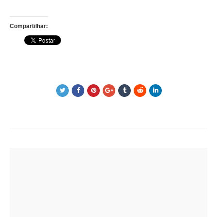
Compartilhar:
Post
navigation