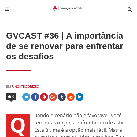
GVCAST #36 | A importância
de se renovar para enfrentar
os desafios
POSTED
EM
UNCATEGORIZED
IN
0
Q
uando o cenário não é favorável, você
tem duas opções: enfrentar ou desistir.
Esta última é a opção mais fácil. Mas a