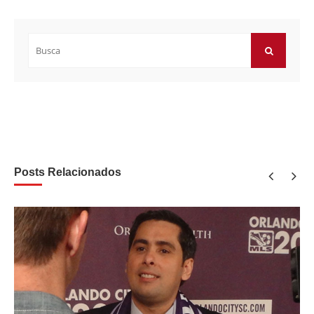
Buscar
por:
BUSCAR
Posts Relacionados