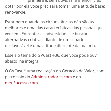
primeira é, sem dúvidas, a melhor. E ao
optar por ela você precisará tomar uma atitude base:
renovar-se.
Estar bem quando as circunstâncias não são as
melhores é uma das características das pessoas que
vencem. Enfrentar as adversidades e buscar
alternativas criativas diante de um cenário
desfavorável é uma atitude diferente da maioria.
Esse é o tema do GVCast #36, que você pode ouvir
abaixo, na íntegra.
O GVCast é uma realização do Geração de Valor, com
patrocínio do
Administradores.com
e do
meuSucesso.com
.