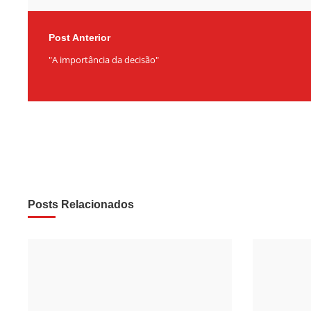
Post Anterior
"A importância da decisão"
Posts Relacionados