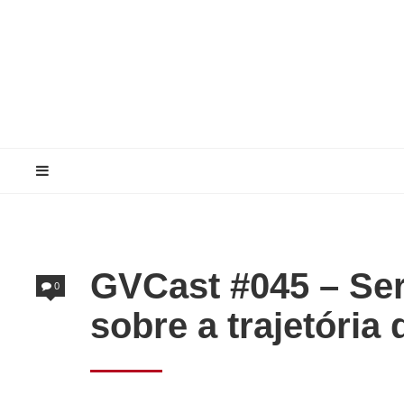
GVCast #045 – Ser
0
sobre a trajetória