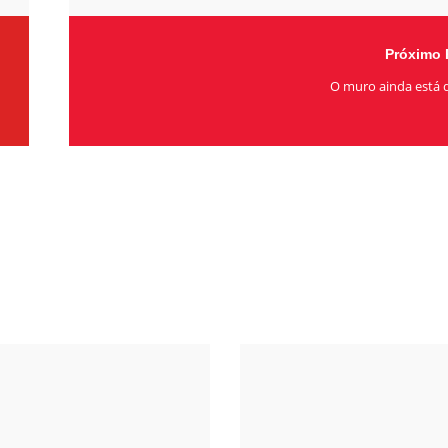
Próximo 
O muro ainda está 