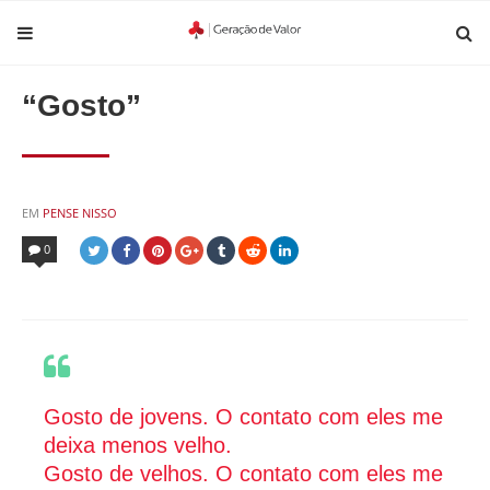
“Gosto”
POSTED
EM
PENSE NISSO
IN
0
Gosto de jovens. O contato com eles me
deixa menos velho.
Gosto de velhos. O contato com eles me