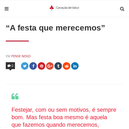
“A festa que merecemos”
POSTED
EM
PENSE NISSO
IN
0
Festejar, com ou sem motivos, é sempre
bom. Mas festa boa mesmo é aquela
que fazemos quando merecemos,