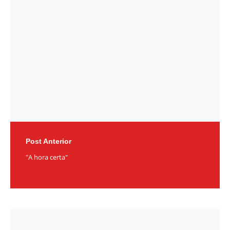
navigation
Post Anterior
"A hora certa"