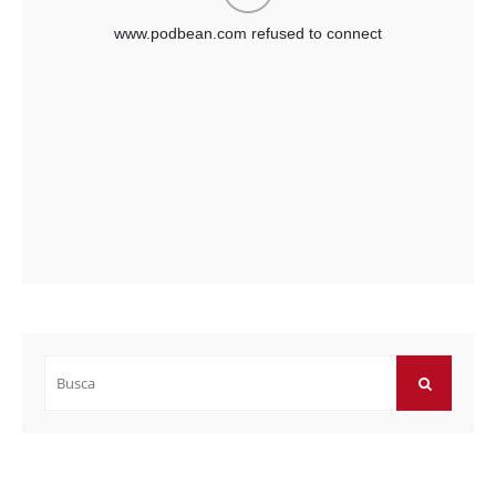
Buscar
por:
BUSCAR