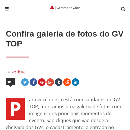
Confira galeria de fotos do GV
TOP
POSTED
EM
NOTÍCIAS
IN
0
P
ara você que já está com saudades do GV
TOP, montamos uma galeria de fotos com
imagens dos principais momentos do
evento. São cliques que vão desde a
chegada dos GVs, o cadastramento, a entrada no