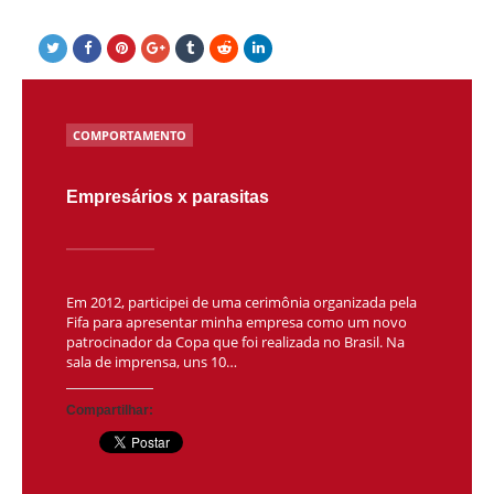
POSTED
COMPORTAMENTO
IN
Empresários x parasitas
Em 2012, participei de uma cerimônia organizada pela
Fifa para apresentar minha empresa como um novo
patrocinador da Copa que foi realizada no Brasil. Na
sala de imprensa, uns 10…
Compartilhar: