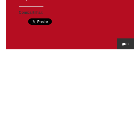
Compartilhar:
0