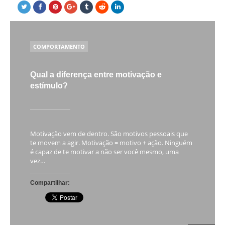
POSTED
COMPORTAMENTO
IN
Qual a diferença entre motivação e
estímulo?
Motivação vem de dentro. São motivos pessoais que
te movem a agir. Motivação = motivo + ação. Ninguém
é capaz de te motivar a não ser você mesmo, uma
vez…
Compartilhar: