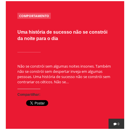
POSTED
COMPORTAMENTO
IN
Uma história de sucesso não se constrói
da noite para o dia
Não se constrói sem algumas noites insones. Também
não se constrói sem despertar inveja em algumas
pessoas. Uma história de sucesso não se constrói sem
contrariar os céticos. Não se…
Compartilhar:
0