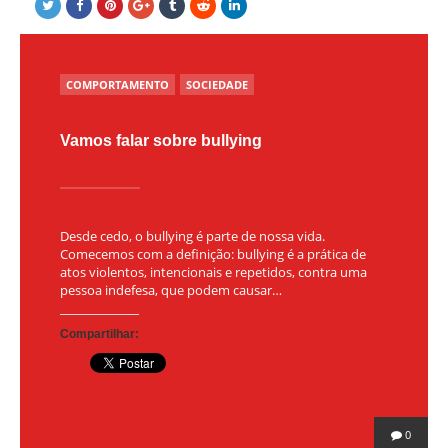
POSTED
COMPORTAMENTO
SOCIEDADE
IN
Vamos falar sobre bullying
Desde cedo, o bullying é parte de nossa vida.
Comecemos com a definição: bullying é a prática de
atos violentos, intencionais e repetidos, contra uma
pessoa indefesa, que podem causar…
Compartilhar:
0