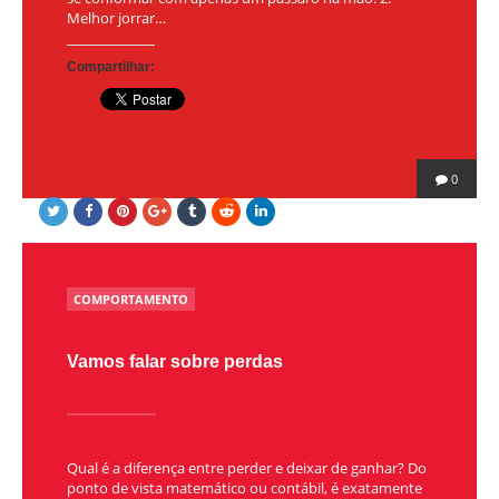
Melhor jorrar…
Compartilhar:
0
POSTED
COMPORTAMENTO
IN
Vamos falar sobre perdas
Qual é a diferença entre perder e deixar de ganhar? Do
ponto de vista matemático ou contábil, é exatamente