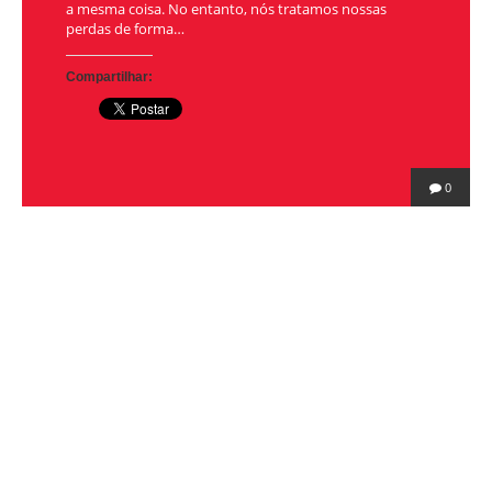
a mesma coisa. No entanto, nós tratamos nossas
perdas de forma…
Compartilhar:
0