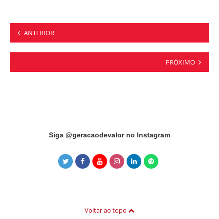
Navegação
ANTERIOR
por
posts
PRÓXIMO
Instagram did not return a 200.
Siga @geracaodevalor no Instagram
Voltar ao topo