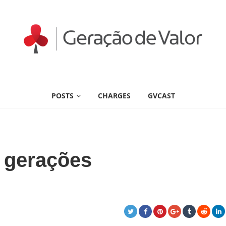
POSTS
CHARGES
GVCAST
 gerações