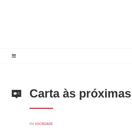
Carta às próximas
0
POSTED
EM
SOCIEDADE
IN