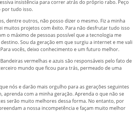
iva insistência para correr atrás do próprio rabo. Peço
 por tudo isso.
os, dentre outros, não posso dizer o mesmo. Fiz a minha
zei muitos projetos com êxito. Para não desfrutar tudo isso
om o máximo de pessoas possível que a tecnologia me
estino. Sou da geração em que surgiu a internet e me vali
. Para vocês, deixo conhecimento e um futuro melhor.
Bandeiras vermelhas e azuis são responsáveis pelo fato de
terceiro mundo que ficou para trás, permeado de uma
ue nós e darão mais orgulho para as gerações seguintes
m, aprenda com a minha geração. Aprenda o que não se
nces serão muito melhores dessa forma. No entanto, por
mpreendam a nossa incompetência e façam muito melhor