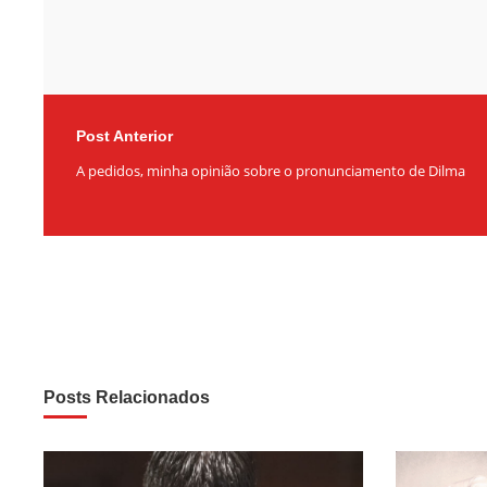
Post Anterior
A pedidos, minha opinião sobre o pronunciamento de Dilma
Posts Relacionados