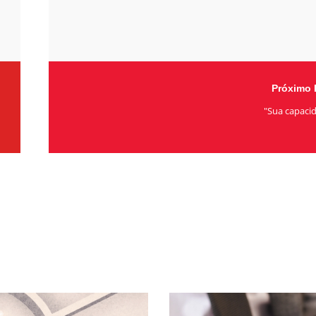
Próximo 
"Sua capaci