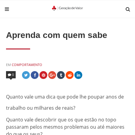
Aprenda com quem sabe
POSTED
EM
COMPORTAMENTO
IN
0
Quanto vale uma dica que pode lhe poupar anos de
trabalho ou milhares de reais?
Quanto vale descobrir que os que estão no topo
passaram pelos mesmos problemas ou até maiores
do que os seus?