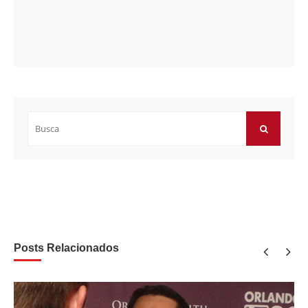
Buscar
por:
BUSCAR
Posts Relacionados