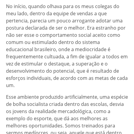
No início, quando olhava para os meus colegas do
meu lado, dentro da equipe de vendas a que
pertencia, parecia um pouco arrogante adotar uma
postura declarada de ser o melhor. Era estranho por
não ser esse o comportamento social aceito como
comum ou estimulado dentro do sistema
educacional brasileiro, onde a mediocridade é
frequentemente cultuada, a fim de igualar a todos em
vez de estimular o destaque, a superação e o
desenvolvimento do potencial, que é resultado de
esforços individuais, de acordo com as metas de cada
um.
Esse ambiente produzido artificialmente, uma espécie
de bolha socialista criada dentro das escolas, desvia
os jovens da realidade mercadológica, como a
exemplo do esporte, que dá aos melhores as
melhores oportunidades. Somos treinados para
sermos medíocres, ou seja, aquele que está dentro