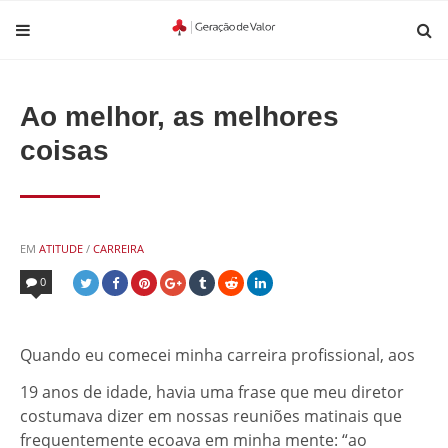
Ao melhor, as melhores
coisas
POSTED
EM
ATITUDE
/
CARREIRA
IN
0
Quando eu comecei minha carreira profissional, aos
19 anos de idade, havia uma frase que meu diretor
costumava dizer em nossas reuniões matinais que
frequentemente ecoava em minha mente: “ao