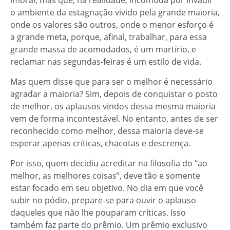
imoral, mas que, na realidade, incomoda por invadir
o ambiente da estagnação vivido pela grande maioria,
onde os valores são outros, onde o menor esforço é
a grande meta, porque, afinal, trabalhar, para essa
grande massa de acomodados, é um martírio, e
reclamar nas segundas-feiras é um estilo de vida.
Mas quem disse que para ser o melhor é necessário
agradar a maioria? Sim, depois de conquistar o posto
de melhor, os aplausos vindos dessa mesma maioria
vem de forma incontestável. No entanto, antes de ser
reconhecido como melhor, dessa maioria deve-se
esperar apenas críticas, chacotas e descrença.
Por isso, quem decidiu acreditar na filosofia do “ao
melhor, as melhores coisas”, deve tão e somente
estar focado em seu objetivo. No dia em que você
subir no pódio, prepare-se para ouvir o aplauso
daqueles que não lhe pouparam críticas. Isso
também faz parte do prêmio. Um prêmio exclusivo