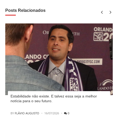
Posts Relacionados
Estabilidade não existe. E talvez essa seja a melhor
notícia para o seu futuro.
POSTED
BY
FLÁVIO AUGUSTO
16/07/2026
0