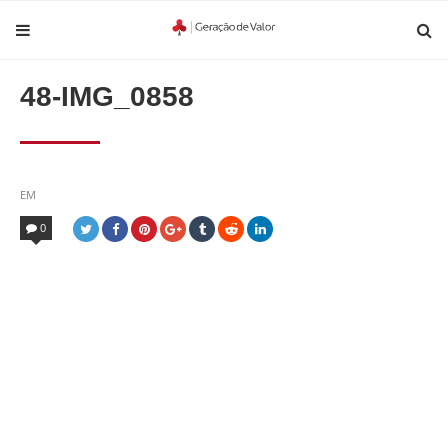
48-IMG_0858
POSTED
EM
IN
0