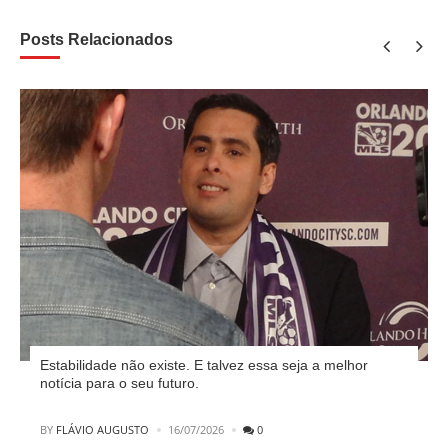
Posts Relacionados
Estabilidade não existe. E talvez essa seja a melhor
notícia para o seu futuro.
POSTED
BY
FLÁVIO AUGUSTO
16/07/2026
0