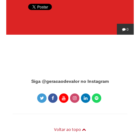
0
Instagram did not return a 200.
Siga @geracaodevalor no Instagram
Voltar ao topo