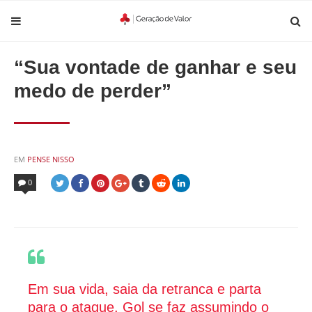
“Sua vontade de ganhar e seu
medo de perder”
POSTED
EM
PENSE NISSO
IN
0
Em sua vida, saia da retranca e parta
para o ataque. Gol se faz assumindo o