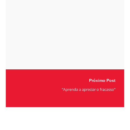
Próximo Post
"Aprenda a apreciar o fracasso"