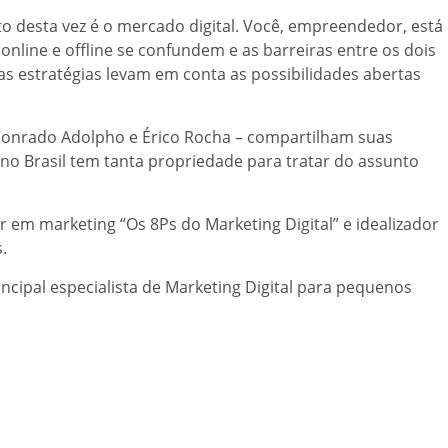
to desta vez é o mercado digital. Você, empreendedor, está
nline e offline se confundem e as barreiras entre os dois
as estratégias levam em conta as possibilidades abertas
 Conrado Adolpho e Érico Rocha – compartilham suas
no Brasil tem tanta propriedade para tratar do assunto
 em marketing “Os 8Ps do Marketing Digital” e idealizador
.
ncipal especialista de Marketing Digital para pequenos