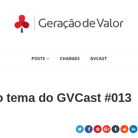
POSTS
CHARGES
GVCAST
 o tema do GVCast #013