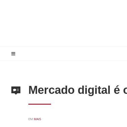
Mercado digital é
0
POSTED
EM
MAIS
IN