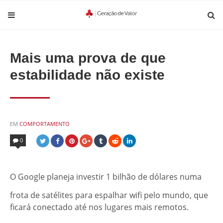
Mais uma prova de que
estabilidade não existe
POSTED
EM
COMPORTAMENTO
IN
0
O Google planeja investir 1 bilhão de dólares numa
frota de satélites para espalhar wifi pelo mundo, que
ficará conectado até nos lugares mais remotos.