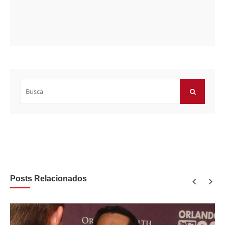
Buscar
por:
BUSCAR
Posts Relacionados