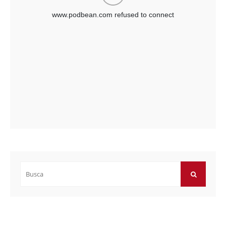
Buscar
por:
BUSCAR