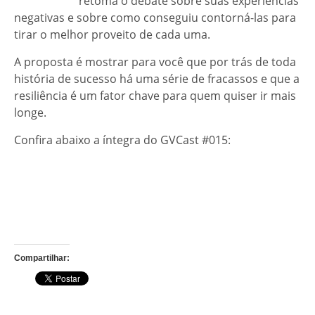
retoma o debate sobre suas experiências
negativas e sobre como conseguiu contorná-las para
tirar o melhor proveito de cada uma.
A proposta é mostrar para você que por trás de toda
história de sucesso há uma série de fracassos e que a
resiliência é um fator chave para quem quiser ir mais
longe.
Confira abaixo a íntegra do GVCast #015:
Compartilhar: