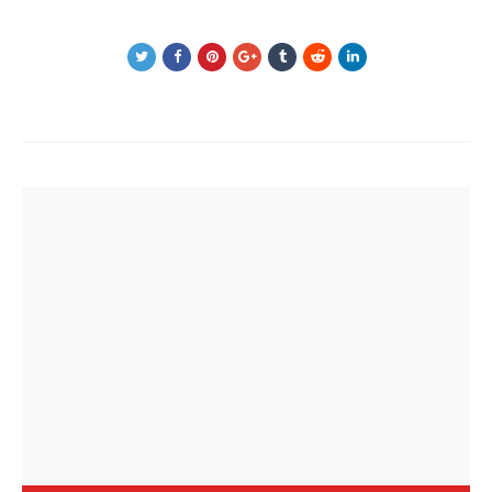
Post
navigation