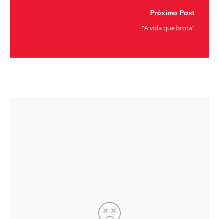
Próximo Post
"A vida que brota"