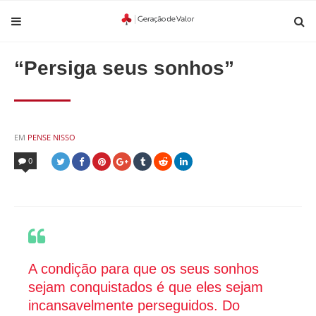
“Persiga seus sonhos”
POSTED
EM
PENSE NISSO
IN
0
A condição para que os seus sonhos
sejam conquistados é que eles sejam
incansavelmente perseguidos. Do